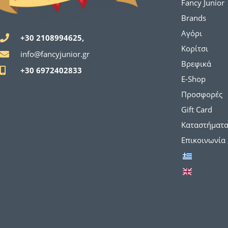
Fancy Junior
Brands
Αγόρι
+30 2108994625,
Κορίτσι
info@fancyjunior.gr
Βρεφικά
+30 6972402833
E-Shop
Προσφορές
Gift Card
Καταστήματ
Επικοινωνία