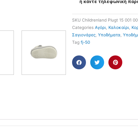
ή κάντε τηλεφωνική παρ
SKU
Childrenland Plugt 15 001 0
Categories
Αγόρι
,
Καλοκαίρι
,
Κορ
Σαγιονάρες
,
Υποδήματα
,
Υποδήμ
Tag
fj-50