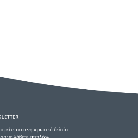
LETTER
αφείτε στο ενημερωτικό δελτίο
για να λάβετε επιπλέον