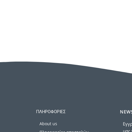
NEWS
ΠΛΗΡΟΦΟΡΊΕΣ
About us
Εγγρ
μας 