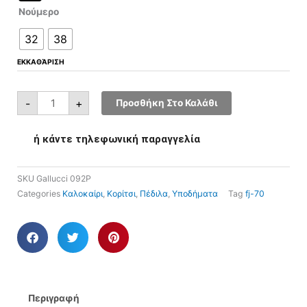
Νούμερο
32
38
ΕΚΚΑΘΆΡΙΣΗ
-
+
Προσθήκη Στο Καλάθι
ή κάντε τηλεφωνική παραγγελία
SKU
Gallucci 092P
Categories
Καλοκαίρι
,
Κορίτσι
,
Πέδιλα
,
Υποδήματα
Tag
fj-70
Περιγραφή