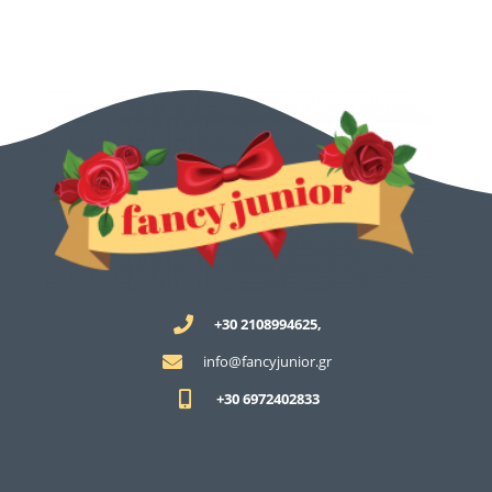
+30 2108994625,
info@fancyjunior.gr
+30 6972402833