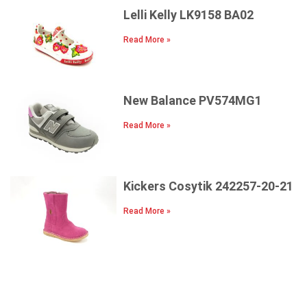
Lelli Kelly LK9158 BA02
Read More »
New Balance PV574MG1
Read More »
Kickers Cosytik 242257-20-21
Read More »