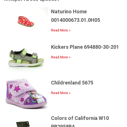
Naturino Home
0014000673.01.0H05
Read More »
Kickers Plane 694880-30-201
Read More »
Childrenland 5675
Read More »
Colors of California W10
RB2958BA