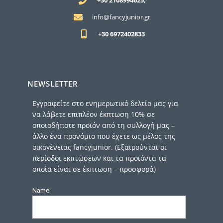
+30 2108994625,
info@fancyjunior.gr
+30 6972402833
NEWSLETTER
Εγγραφείτε στο ενημερωτικό δελτίο μας για
να λάβετε επιπλέον έκπτωση 10% σε
οποιοδήποτε προϊόν από τη συλλογή μας –
άλλο ένα προνόμιο που έχετε ως μέλος της
οικογένειας fancyjunior. (Εξαιρούνται οι
περίοδοι εκπτώσεων και τα προιόντα τα
οποία είναι σε έκπτωση – προσφορά)
Name