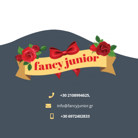
+30 2108994625,
info@fancyjunior.gr
+30 6972402833