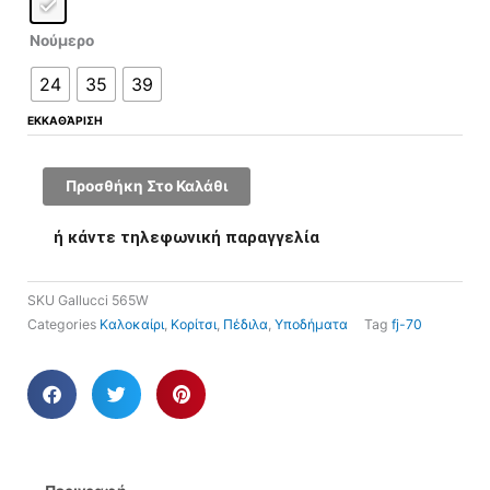
Νούμερο
24
35
39
ΕΚΚΑΘΆΡΙΣΗ
Προσθήκη Στο Καλάθι
ή κάντε τηλεφωνική παραγγελία
SKU
Gallucci 565W
Categories
Καλοκαίρι
,
Κορίτσι
,
Πέδιλα
,
Υποδήματα
Tag
fj-70