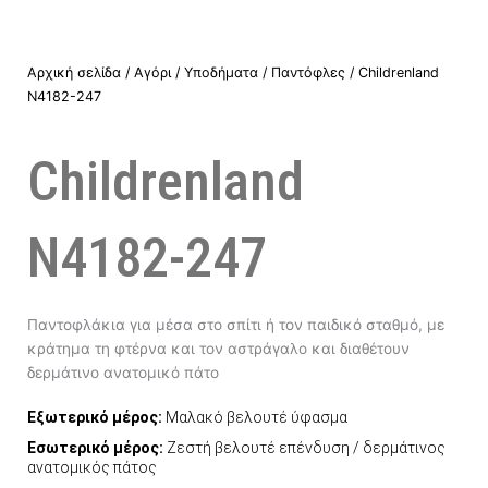
Αρχική σελίδα
/
Αγόρι
/
Υποδήματα
/
Παντόφλες
/ Childrenland
N4182-247
Childrenland
N4182-247
Παντοφλάκια για μέσα στο σπίτι ή τον παιδικό σταθμό, με
κράτημα τη φτέρνα και τον αστράγαλο και διαθέτουν
δερμάτινο ανατομικό πάτο
Εξωτερικό μέρος:
Μαλακό βελουτέ ύφασμα
Εσωτερικό μέρος:
Ζεστή βελουτέ επένδυση / δερμάτινος
ανατομικός πάτος