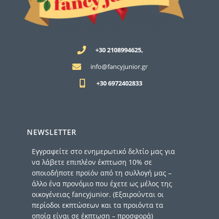
+30 2108994625,
info@fancyjunior.gr
+30 6972402833
NEWSLETTER
Εγγραφείτε στο ενημερωτικό δελτίο μας για
να λάβετε επιπλέον έκπτωση 10% σε
οποιοδήποτε προϊόν από τη συλλογή μας –
άλλο ένα προνόμιο που έχετε ως μέλος της
οικογένειας fancyjunior. (Εξαιρούνται οι
περίοδοι εκπτώσεων και τα προιόντα τα
οποία είναι σε έκπτωση – προσφορά)