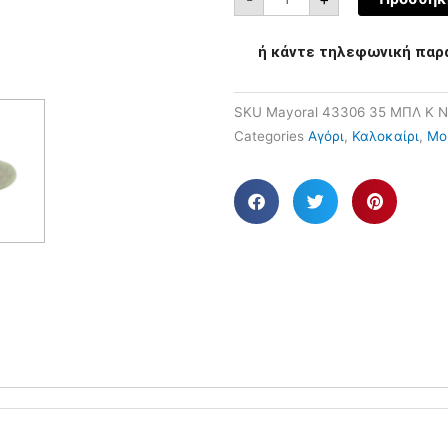
ή κάντε τηλεφωνική παρ
SKU
Mayoral 43306 35 ΜΠΛ Κ N
Categories
Αγόρι
,
Καλοκαίρι
,
Μο