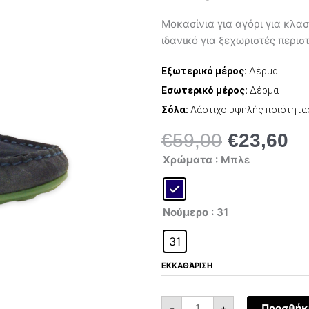
Μοκασίνια για αγόρι για κλασ
ιδανικό για ξεχωριστές περιστ
Εξωτερικό μέρος:
Δέρμα
Εσωτερικό μέρος:
Δέρμα
Σόλα:
Λάστιχο υψηλής ποιότητα
€
59,00
€
23,60
Original
Η
Mayoral
price
τρ
Χρώματα
: Μπλε
43-
was:
τι
306-
35
€59,00.
είν
ποσότητα
€2
Νούμερο
: 31
31
ΕΚΚΑΘΆΡΙΣΗ
-
+
Προσθήκη