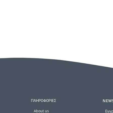
NEWS
ΠΛΗΡΟΦΟΡΊΕΣ
About us
Εγγρ