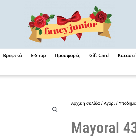
Βρεφικά
E-Shop
Προσφορές
Gift Card
Καταστ
Αρχική σελίδα
/
Αγόρι
/
Υποδήμ
Mayoral 4