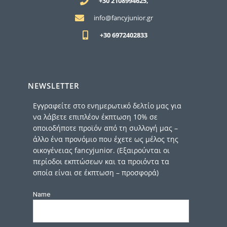
+30 2108994625,
info@fancyjunior.gr
+30 6972402833
NEWSLETTER
Εγγραφείτε στο ενημερωτικό δελτίο μας για
να λάβετε επιπλέον έκπτωση 10% σε
οποιοδήποτε προϊόν από τη συλλογή μας –
άλλο ένα προνόμιο που έχετε ως μέλος της
οικογένειας fancyjunior. (Εξαιρούνται οι
περίοδοι εκπτώσεων και τα προιόντα τα
οποία είναι σε έκπτωση – προσφορά)
Name