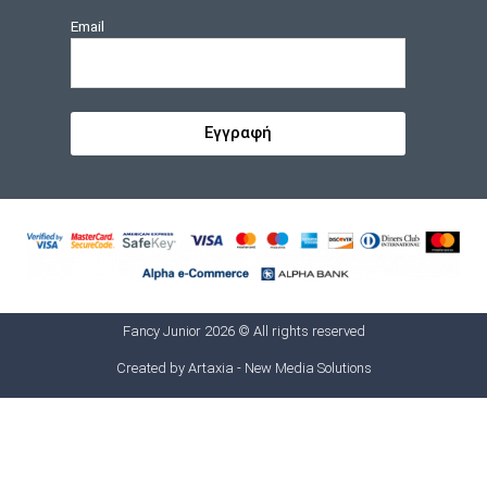
Email
Εγγραφή
Fancy Junior 2026 © All rights reserved
Created by
Artaxia - New Media Solutions