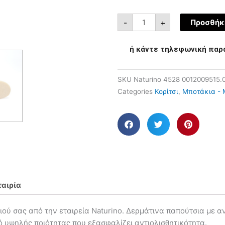
-
+
Προσθήκη
ή κάντε τηλεφωνική παρ
SKU
Naturino 4528 0012009515.
Categories
Κορίτσι
,
Μποτάκια - 
ταιρία
ιού σας από την εταιρεία Naturino. Δερμάτινα παπούτσια με α
 υψηλής ποιότητας που εξασφαλίζει αντιολισθητικότητα.