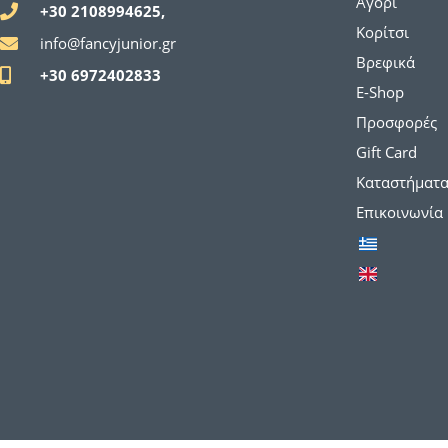
Αγόρι
+30 2108994625,
Κορίτσι
info@fancyjunior.gr
Βρεφικά
+30 6972402833
E-Shop
Προσφορές
Gift Card
Καταστήματ
Επικοινωνία