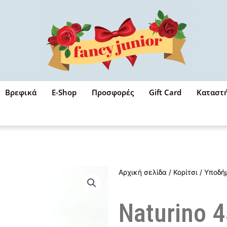
Βρεφικά
E-Shop
Προσφορές
Gift Card
Καταστ
Αρχική σελίδα
/
Κορίτσι
/
Υποδή
Naturino 