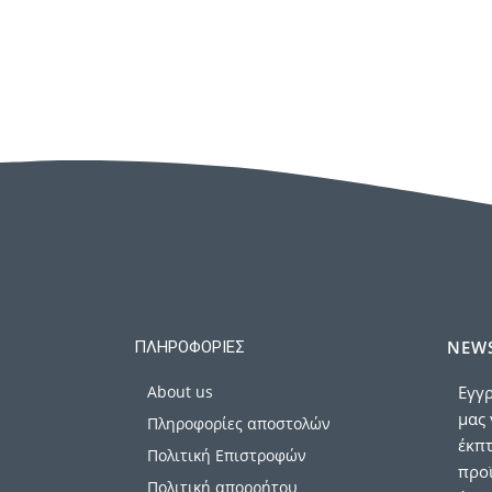
NEWS
ΠΛΗΡΟΦΟΡΊΕΣ
About us
Εγγρ
μας 
Πληροφορίες αποστολών
έκπ
Πολιτική Επιστροφών
προϊ
Πολιτική απορρήτου