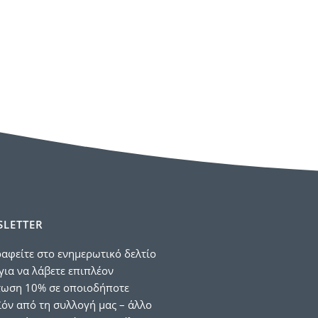
LETTER
αφείτε στο ενημερωτικό δελτίο
για να λάβετε επιπλέον
τωση 10% σε οποιοδήποτε
όν από τη συλλογή μας – άλλο