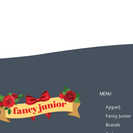
MENU
Αρχική
Fancy Junior
Brands