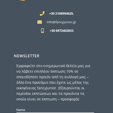
+30 2108994625,
info@fancyjunior.gr
+30 6972402833
NEWSLETTER
Εγγραφείτε στο ενημερωτικό δελτίο μας για
να λάβετε επιπλέον έκπτωση 10% σε
οποιοδήποτε προϊόν από τη συλλογή μας –
άλλο ένα προνόμιο που έχετε ως μέλος της
οικογένειας fancyjunior. (Εξαιρούνται οι
περίοδοι εκπτώσεων και τα προιόντα τα
οποία είναι σε έκπτωση – προσφορά)
Name