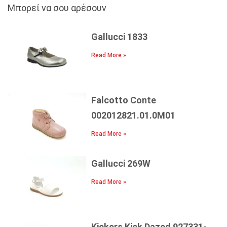
Μπορεί να σου αρέσουν
Gallucci 1833
Read More »
Falcotto Conte
002012821.01.0Μ01
Read More »
Gallucci 269W
Read More »
Kickers Kick Dazed 927331-