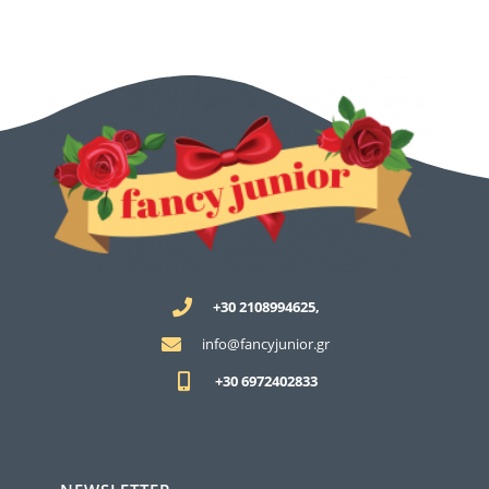
+30 2108994625,
info@fancyjunior.gr
+30 6972402833