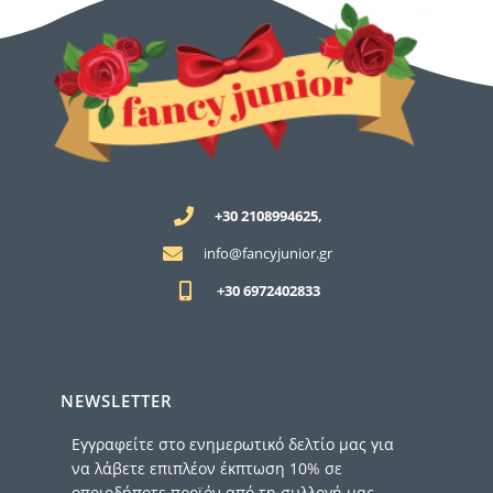
+30 2108994625,
info@fancyjunior.gr
+30 6972402833
NEWSLETTER
Εγγραφείτε στο ενημερωτικό δελτίο μας για
να λάβετε επιπλέον έκπτωση 10% σε
οποιοδήποτε προϊόν από τη συλλογή μας –