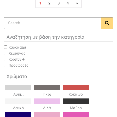
1
2
3
4
»
Search
Αναζήτηση με βάση την κατηγορία
Καλοκαίρι
Χειμώνας
Κορίτσι
Προσφορές
Χρώματα
Ασημί
Γκρι
Κόκκινο
Λευκό
Λιλά
Μαύρο