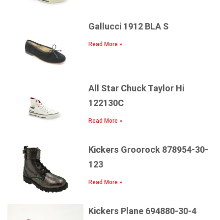
Gallucci 1912 BLA S
Read More »
All Star Chuck Taylor Hi
122130C
Read More »
Kickers Groorock 878954-30-
123
Read More »
Kickers Plane 694880-30-4