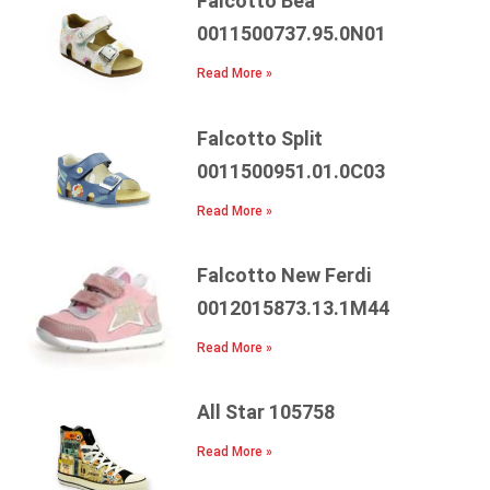
Falcotto Bea
0011500737.95.0N01
Read More »
Falcotto Split
0011500951.01.0C03
Read More »
Falcotto New Ferdi
0012015873.13.1Μ44
Read More »
All Star 105758
Read More »