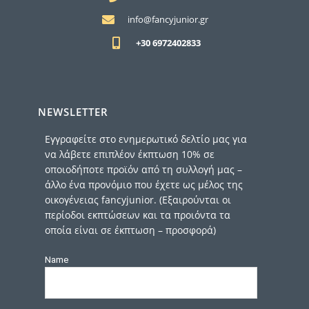
info@fancyjunior.gr
+30 6972402833
NEWSLETTER
Εγγραφείτε στο ενημερωτικό δελτίο μας για
να λάβετε επιπλέον έκπτωση 10% σε
οποιοδήποτε προϊόν από τη συλλογή μας –
άλλο ένα προνόμιο που έχετε ως μέλος της
οικογένειας fancyjunior. (Εξαιρούνται οι
περίοδοι εκπτώσεων και τα προιόντα τα
οποία είναι σε έκπτωση – προσφορά)
Name