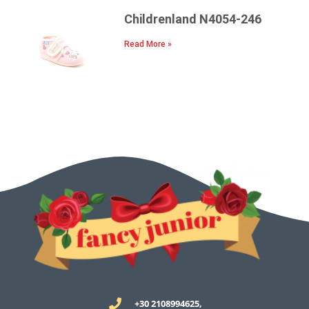
Childrenland N4054-246
Read More »
+30 2108994625,