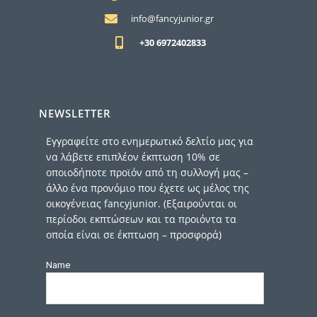
info@fancyjunior.gr
+30 6972402833
NEWSLETTER
Εγγραφείτε στο ενημερωτικό δελτίο μας για
να λάβετε επιπλέον έκπτωση 10% σε
οποιοδήποτε προϊόν από τη συλλογή μας –
άλλο ένα προνόμιο που έχετε ως μέλος της
οικογένειας fancyjunior. (Εξαιρούνται οι
περίοδοι εκπτώσεων και τα προιόντα τα
οποία είναι σε έκπτωση – προσφορά)
Name