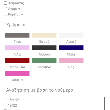
Χειμώνας
Αγόρι
Κορίτσι
Χρώματα
Γκρι
Εκρού
Λευκό
Λιλά
Μαύρο
Μπλε
Μπορντώ
Πράσινο
Ροζ
Φούξια
Αναζήτηση με βάση το νούμερο
18M-2Y
19/22