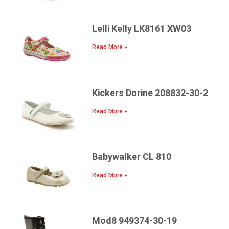
Lelli Kelly LK8161 XW03
Read More »
Kickers Dorine 208832-30-2
Read More »
Babywalker CL 810
Read More »
Mod8 949374-30-19