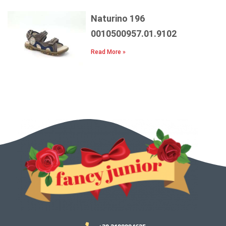
Naturino 196
0010500957.01.9102
Read More »