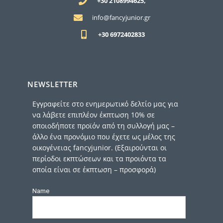
+30 2108994625,
info@fancyjunior.gr
+30 6972402833
NEWSLETTER
Εγγραφείτε στο ενημερωτικό δελτίο μας για
να λάβετε επιπλέον έκπτωση 10% σε
οποιοδήποτε προϊόν από τη συλλογή μας –
άλλο ένα προνόμιο που έχετε ως μέλος της
οικογένειας fancyjunior. (Εξαιρούνται οι
περίοδοι εκπτώσεων και τα προιόντα τα
οποία είναι σε έκπτωση – προσφορά)
Name