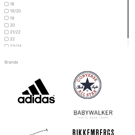
18
19/20
19
20
21/22
22
23/24
24
Brands