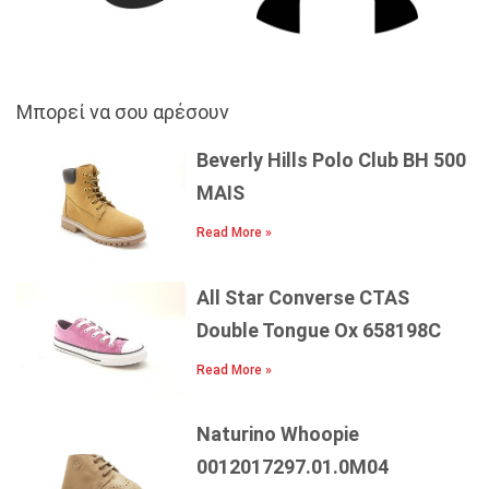
Μπορεί να σου αρέσουν
Beverly Hills Polo Club BH 500
MAIS
Read More »
All Star Converse CTAS
Double Tongue Ox 658198C
Read More »
Naturino Whoopie
0012017297.01.0M04