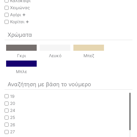
Καλοκαίρι
Χειμώνας
Αγόρι
Κορίτσι
Χρώματα
Γκρι
Λευκό
Μπεζ
Μπλε
Αναζήτηση με βάση το νούμερο
19
20
24
25
26
27