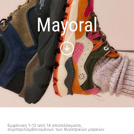
Mayoral
Εμφάνιση 1–12 από 14 αποτελέσματα,
συμπεριλαμβανομένων των θυγατρικών μαρκών