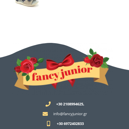
+30 2108994625,
info@fancyjunior.gr
+30 6972402833