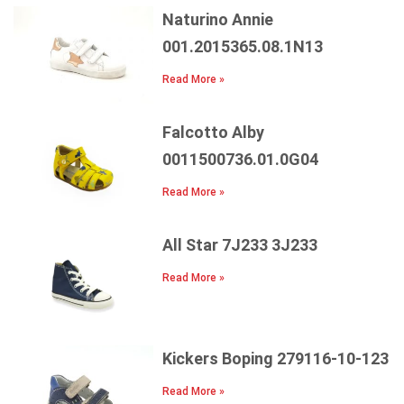
Naturino Annie
001.2015365.08.1N13
Read More »
Falcotto Alby
0011500736.01.0G04
Read More »
All Star 7J233 3J233
Read More »
Kickers Boping 279116-10-123
Read More »